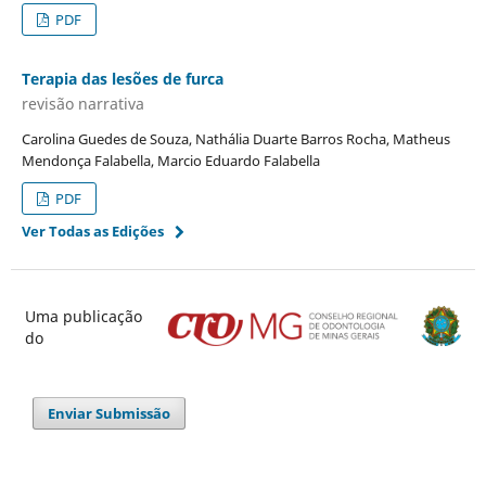
PDF
Terapia das lesões de furca
revisão narrativa
Carolina Guedes de Souza, Nathália Duarte Barros Rocha, Matheus
Mendonça Falabella, Marcio Eduardo Falabella
PDF
Ver Todas as Edições
Uma publicação
do
Enviar Submissão