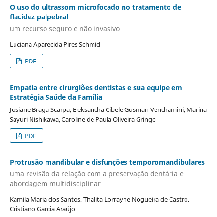
O uso do ultrassom microfocado no tratamento de
flacidez palpebral
um recurso seguro e não invasivo
Luciana Aparecida Pires Schmid
PDF
Empatia entre cirurgiões dentistas e sua equipe em
Estratégia Saúde da Família
Josiane Braga Scarpa, Eleksandra Cibele Gusman Vendramini, Marina
Sayuri Nishikawa, Caroline de Paula Oliveira Gringo
PDF
Protrusão mandibular e disfunções temporomandibulares
uma revisão da relação com a preservação dentária e
abordagem multidisciplinar
Kamila Maria dos Santos, Thalita Lorrayne Nogueira de Castro,
Cristiano Garcia Araújo