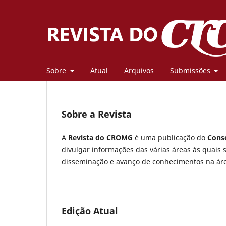
Sobre
Atual
Arquivos
Submissões
Sobre a Revista
A
Revista do CROMG
é uma publicação do
Conse
divulgar informações das várias áreas às quais 
disseminação e avanço de conhecimentos na ár
Edição Atual