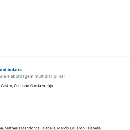
andibulares
ria e abordagem multidisciplinar
Castro, Cristiano Garcia Araújo
ha, Matheus Mendonça Falabella, Marcio Eduardo Falabella