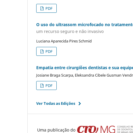
PDF
O uso do ultrassom microfocado no tratamento
um recurso seguro e não invasivo
Luciana Aparecida Pires Schmid
PDF
Empatia entre cirurgiões dentistas e sua equip
Josiane Braga Scarpa, Eleksandra Cibele Gusman Vendra
PDF
Ver Todas as Edições
Uma publicação do