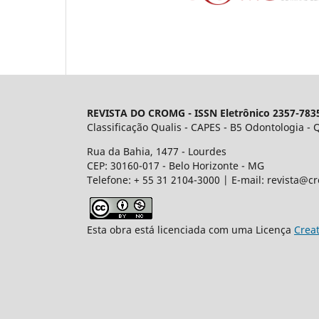
REVISTA DO CROMG -
ISSN Eletrônico 2357-783
Classificação Qualis - CAPES - B5 Odontologia -
Rua da Bahia, 1477 - Lourdes
CEP: 30160-017 - Belo Horizonte - MG
Telefone: + 55 31 2104-3000 | E-mail: revista@c
Esta obra está licenciada com uma Licença
Crea