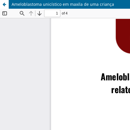
Ameloblastoma unicístico em maxila de uma criança