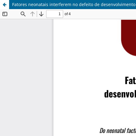
Fatores neonatais interferem no defeito de desenvolviment