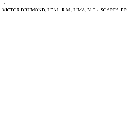
[1]
VICTOR DRUMOND, LEAL, R.M., LIMA, M.T. e SOARES, P.R. 2017. 