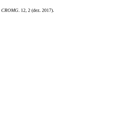
O CROMG
. 12, 2 (dez. 2017).