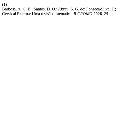
(1)
Barbosa, A. C. B.; Santos, D. O.; Abreu, S. G. de; Fonseca-Silva, T
Cervical Externa: Uma revisão sistemática.
R.CROMG
2026
,
25
.