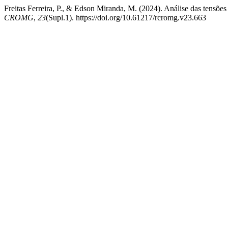
Freitas Ferreira, P., & Edson Miranda, M. (2024). Análise das tensõe
CROMG
,
23
(Supl.1). https://doi.org/10.61217/rcromg.v23.663