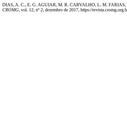
DIAS, A. C., E. G. AGUIAR, M. R. CARVALHO, L. M. FARIAS, e E
CROMG
, vol. 12, nº 2, dezembro de 2017, https://revista.cromg.org.