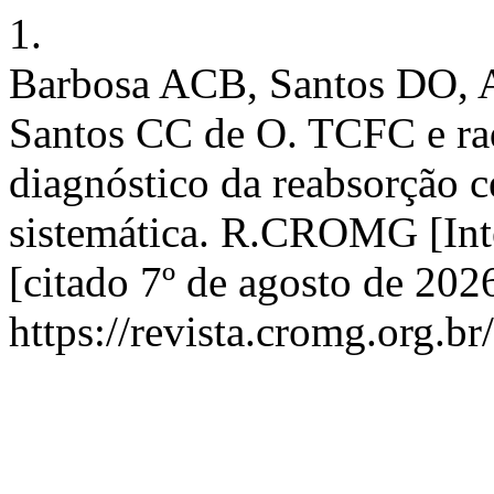
1.
Barbosa ACB, Santos DO, A
Santos CC de O. TCFC e rad
diagnóstico da reabsorção c
sistemática. R.CROMG [Inte
[citado 7º de agosto de 202
https://revista.cromg.org.b