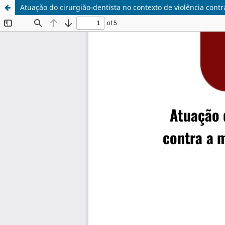
Atuação do cirurgião-dentista no contexto de violência con