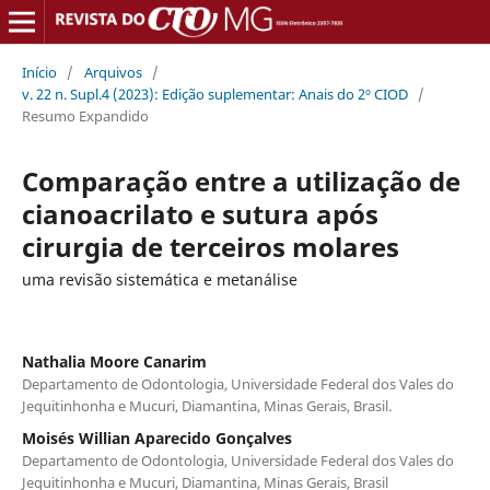
Início
/
Arquivos
/
v. 22 n. Supl.4 (2023): Edição suplementar: Anais do 2º CIOD
/
Resumo Expandido
Comparação entre a utilização de
cianoacrilato e sutura após
cirurgia de terceiros molares
uma revisão sistemática e metanálise
Nathalia Moore Canarim
Departamento de Odontologia, Universidade Federal dos Vales do
Jequitinhonha e Mucuri, Diamantina, Minas Gerais, Brasil.
Moisés Willian Aparecido Gonçalves
Departamento de Odontologia, Universidade Federal dos Vales do
Jequitinhonha e Mucuri, Diamantina, Minas Gerais, Brasil