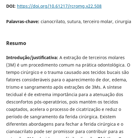
DOI:
https://doi.org/10.61217/rcromg.v22.508
Palavras-chave:
cianocrilato, sutura, terceiro molar, cirurgia
Resumo
Introdução/justificativa:
A extração de terceiros molares
(3M) é um procedimento comum na prática odontológica. O
tempo cirúrgico e o trauma causado aos tecidos bucais são
fatores consideráveis para o aparecimento de dor, edema,
trismo e sangramento após extrações de 3Ms. A síntese
tecidual é de extrema importância para a atenuação dos
desconfortos pós-operatórios, pois mantém os tecidos
coaptados, acelera o processo de cicatrização e reduz o
período de sangramento da ferida cirúrgica. Existem
diferentes abordagens para fechar a ferida cirúrgica e o
cianoacrilato pode ser promissor para contribuir para as