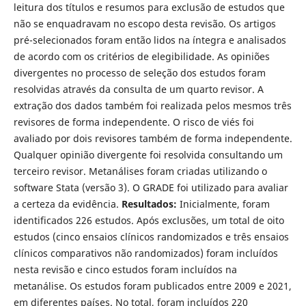
leitura dos títulos e resumos para exclusão de estudos que
não se enquadravam no escopo desta revisão. Os artigos
pré-selecionados foram então lidos na íntegra e analisados
de acordo com os critérios de elegibilidade. As opiniões
divergentes no processo de seleção dos estudos foram
resolvidas através da consulta de um quarto revisor. A
extração dos dados também foi realizada pelos mesmos três
revisores de forma independente. O risco de viés foi
avaliado por dois revisores também de forma independente.
Qualquer opinião divergente foi resolvida consultando um
terceiro revisor. Metanálises foram criadas utilizando o
software Stata (versão 3). O GRADE foi utilizado para avaliar
a certeza da evidência.
Resultados:
Inicialmente, foram
identificados 226 estudos. Após exclusões, um total de oito
estudos (cinco ensaios clínicos randomizados e três ensaios
clínicos comparativos não randomizados) foram incluídos
nesta revisão e cinco estudos foram incluídos na
metanálise. Os estudos foram publicados entre 2009 e 2021,
em diferentes países. No total, foram incluídos 220