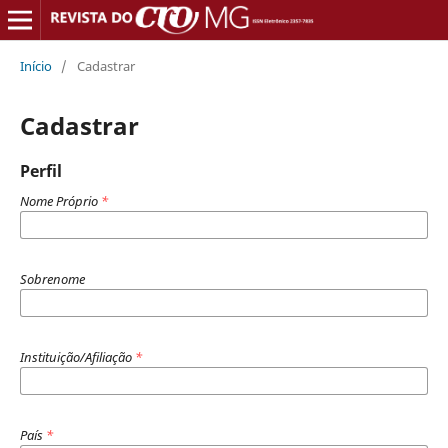
Início
/
Cadastrar
Cadastrar
Perfil
Nome Próprio
*
Sobrenome
Instituição/Afiliação
*
País
*