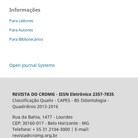
Informações
Para Leitores
Para Autores
Para Bibliotecários
Open Journal Systems
REVISTA DO CROMG -
ISSN Eletrônico 2357-7835
Classificação Qualis - CAPES - B5 Odontologia -
Quadriênio 2013-2016
Rua da Bahia, 1477 - Lourdes
CEP: 30160-017 - Belo Horizonte - MG
Telefone: + 55 31 2104-3000 | E-mail:
revista@cromg.org.br