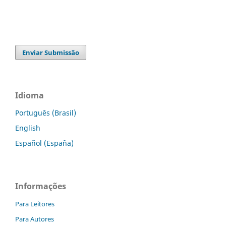
Enviar Submissão
Idioma
Português (Brasil)
English
Español (España)
Informações
Para Leitores
Para Autores