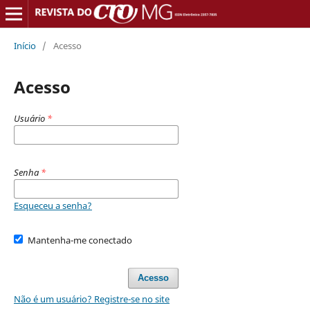
Início
/
Acesso
Acesso
Usuário
*
Senha
*
Esqueceu a senha?
Mantenha-me conectado
Acesso
Não é um usuário? Registre-se no site