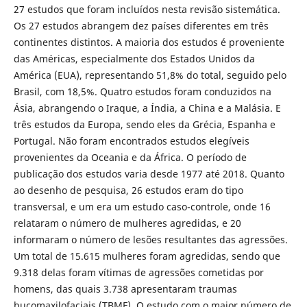
27 estudos que foram incluídos nesta revisão sistemática.
Os 27 estudos abrangem dez países diferentes em três
continentes distintos. A maioria dos estudos é proveniente
das Américas, especialmente dos Estados Unidos da
América (EUA), representando 51,8% do total, seguido pelo
Brasil, com 18,5%. Quatro estudos foram conduzidos na
Ásia, abrangendo o Iraque, a Índia, a China e a Malásia. E
três estudos da Europa, sendo eles da Grécia, Espanha e
Portugal. Não foram encontrados estudos elegíveis
provenientes da Oceania e da África. O período de
publicação dos estudos varia desde 1977 até 2018. Quanto
ao desenho de pesquisa, 26 estudos eram do tipo
transversal, e um era um estudo caso-controle, onde 16
relataram o número de mulheres agredidas, e 20
informaram o número de lesões resultantes das agressões.
Um total de 15.615 mulheres foram agredidas, sendo que
9.318 delas foram vítimas de agressões cometidas por
homens, das quais 3.738 apresentaram traumas
bucomaxilofaciais (TBMF). O estudo com o maior número de