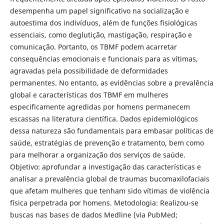
desempenha um papel significativo na socialização e
autoestima dos indivíduos, além de funções fisiológicas
essenciais, como deglutição, mastigação, respiração e
comunicação. Portanto, os TBMF podem acarretar
consequências emocionais e funcionais para as vítimas,
agravadas pela possibilidade de deformidades
permanentes. No entanto, as evidências sobre a prevalência
global e características dos TBMF em mulheres
especificamente agredidas por homens permanecem
escassas na literatura científica. Dados epidemiológicos
dessa natureza são fundamentais para embasar políticas de
saúde, estratégias de prevenção e tratamento, bem como
para melhorar a organização dos serviços de saúde.
Objetivo: aprofundar a investigação das características e
analisar a prevalência global de traumas bucomaxilofaciais
que afetam mulheres que tenham sido vítimas de violência
física perpetrada por homens. Metodologia: Realizou-se
buscas nas bases de dados Medline (via PubMed;