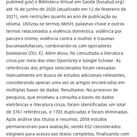
pubmed.gov) e Biblioteca Virtual em Saúde (bvsalud.org)
até 16 de junho de 2020 (atualizado em 12 de fevereiro de
2021), sem restrições quanto ao ano de publicação ou
idioma. Utilizou-se termos MeSH, palavras-chave e outros
termos relacionados a violência doméstica, violência por
parceiro íntimo, violência contra a mulher e traumas
bucomaxilofaciais, combinando-os com operadores
booleanos (OU, E). Além disso, foi consultada a literatura
cinza por meio dos sites OpenGrey e Google Scholar. As
referências dos artigos selecionados foram revisadas
manualmente em busca de estudos adicionais relevantes,
considerando apenas uma vez os artigos encontrados em
múltiplas bases de dados. Resultados: No processo de
pesquisa, que envolveu a consulta a bases de dados
eletrônicas e literatura cinza, foram identificadas um total
de 3761 referências, e 1703 duplicadas e foram eliminadas.
Após análise dos títulos e resumos, 2058 estudos
permaneceram para avaliação, sendo 652 considerados
elegíveis para acesso aos textos completos, finalizando com