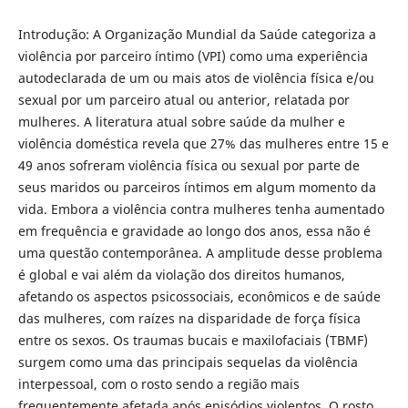
Introdução: A Organização Mundial da Saúde categoriza a
violência por parceiro íntimo (VPI) como uma experiência
autodeclarada de um ou mais atos de violência física e/ou
sexual por um parceiro atual ou anterior, relatada por
mulheres. A literatura atual sobre saúde da mulher e
violência doméstica revela que 27% das mulheres entre 15 e
49 anos sofreram violência física ou sexual por parte de
seus maridos ou parceiros íntimos em algum momento da
vida. Embora a violência contra mulheres tenha aumentado
em frequência e gravidade ao longo dos anos, essa não é
uma questão contemporânea. A amplitude desse problema
é global e vai além da violação dos direitos humanos,
afetando os aspectos psicossociais, econômicos e de saúde
das mulheres, com raízes na disparidade de força física
entre os sexos. Os traumas bucais e maxilofaciais (TBMF)
surgem como uma das principais sequelas da violência
interpessoal, com o rosto sendo a região mais
frequentemente afetada após episódios violentos. O rosto