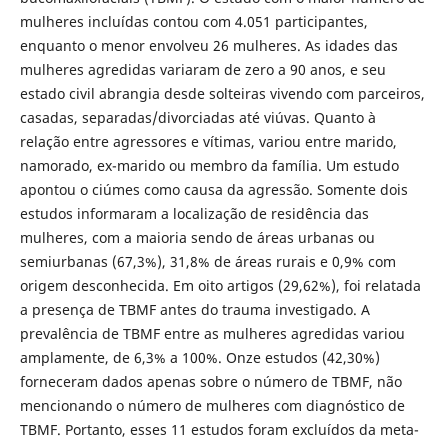
mulheres incluídas contou com 4.051 participantes,
enquanto o menor envolveu 26 mulheres. As idades das
mulheres agredidas variaram de zero a 90 anos, e seu
estado civil abrangia desde solteiras vivendo com parceiros,
casadas, separadas/divorciadas até viúvas. Quanto à
relação entre agressores e vítimas, variou entre marido,
namorado, ex-marido ou membro da família. Um estudo
apontou o ciúmes como causa da agressão. Somente dois
estudos informaram a localização de residência das
mulheres, com a maioria sendo de áreas urbanas ou
semiurbanas (67,3%), 31,8% de áreas rurais e 0,9% com
origem desconhecida. Em oito artigos (29,62%), foi relatada
a presença de TBMF antes do trauma investigado. A
prevalência de TBMF entre as mulheres agredidas variou
amplamente, de 6,3% a 100%. Onze estudos (42,30%)
forneceram dados apenas sobre o número de TBMF, não
mencionando o número de mulheres com diagnóstico de
TBMF. Portanto, esses 11 estudos foram excluídos da meta-