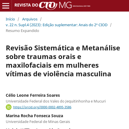
Início
/
Arquivos
/
v. 22 n. Supl.4 (2023): Edição suplementar: Anais do 2º CIOD
/
Resumo Expandido
Revisão Sistemática e Metanálise
sobre traumas orais e
maxilofaciais em mulheres
vítimas de violência masculina
Célio Leone Ferreira Soares
Universidade Federal dos Vales do Jequitinhonha e Mucuri
https://orcid.org/0000-0002-4895-3586
Marina Rocha Fonseca Souza
Universidade Federal de Minas Gerais