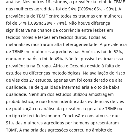
análise. Nos outros 16 estudos, a prevalência total de TBMF
nas mulheres agredidas foi de 94% (IC95%: 66% - 99%). A
prevalência de TBMF entre todos os traumas em mulheres
foi de 51% (IC95%: 28% - 74%). Não houve diferença
significativa na chance de ocorrência entre lesões em
tecidos moles e lesões em tecidos duros. Todas as
metanálises mostraram alta heterogeneidade. A prevalência
de TBMF em mulheres agredidas nas Américas foi de 52%,
enquanto na Ásia foi de 49%. Não foi possível estimar essa
prevalência na Europa, África e Oceania devido à falta de
estudos ou diferenças metodológicas. Na avaliação do risco
de viés dos 27 estudos, apenas um foi considerado de alta
qualidade, 18 de qualidade intermediária e oito de baixa
qualidade. Nenhum dos estudos utilizou amostragem
probabilística, e não foram identificadas evidências de viés
de publicação na análise da prevalência geral de TBMF ou
no tipo de tecido lesionado. Conclusão: constatou-se que
51% das mulheres agredidas por homens apresentaram
TBMF. A maioria das agressões ocorreu no âmbito de