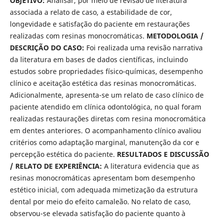
OBJETIVO:
Analisar, por meio de revisão de literatura
associada a relato de caso, a estabilidade de cor,
longevidade e satisfação do paciente em restaurações
realizadas com resinas monocromáticas.
METODOLOGIA /
DESCRIÇÃO DO CASO:
Foi realizada uma revisão narrativa
da literatura em bases de dados científicas, incluindo
estudos sobre propriedades físico-químicas, desempenho
clínico e aceitação estética das resinas monocromáticas.
Adicionalmente, apresenta-se um relato de caso clínico de
paciente atendido em clínica odontológica, no qual foram
realizadas restaurações diretas com resina monocromática
em dentes anteriores. O acompanhamento clínico avaliou
critérios como adaptação marginal, manutenção da cor e
percepção estética do paciente.
RESULTADOS E DISCUSSÃO
/ RELATO DE EXPERIÊNCIA:
A literatura evidencia que as
resinas monocromáticas apresentam bom desempenho
estético inicial, com adequada mimetização da estrutura
dental por meio do efeito camaleão. No relato de caso,
observou-se elevada satisfação do paciente quanto à