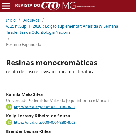
Início
/
Arquivos
/
v. 25 n. Supl.1 (2026): Edição suplementar: Anais da IV Semana
Tiradentes da Odontologia Nacional
/
Resumo Expandido
Resinas monocromáticas
relato de caso e revisão crítica da literatura
Kamila Melo Silva
Univerdade Federal dos Vales do Jequitinhonha e Mucuri
https://orcid.org/0009-0005-1784-8707
Kelly Lorrany Ribeiro de Souza
https://orcid.org/0009-0004-9285-8502
Brender Leonan-Silva