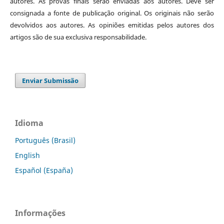
autores. As provas finais serão enviadas aos autores. Deve ser
consignada a fonte de publicação original. Os originais não serão
devolvidos aos autores. As opiniões emitidas pelos autores dos
artigos são de sua exclusiva responsabilidade.
Enviar Submissão
Idioma
Português (Brasil)
English
Español (España)
Informações