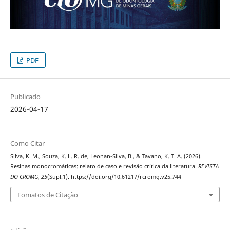
PDF
Publicado
2026-04-17
Como Citar
Silva, K. M., Souza, K. L. R. de, Leonan-Silva, B., & Tavano, K. T. A. (2026).
Resinas monocromáticas: relato de caso e revisão crítica da literatura.
REVISTA
DO CROMG
,
25
(Supl.1). https://doi.org/10.61217/rcromg.v25.744
Fomatos de Citação