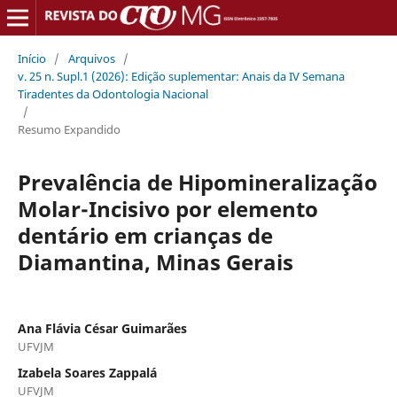
Início
/
Arquivos
/
v. 25 n. Supl.1 (2026): Edição suplementar: Anais da IV Semana
Tiradentes da Odontologia Nacional
/
Resumo Expandido
Prevalência de Hipomineralização
Molar-Incisivo por elemento
dentário em crianças de
Diamantina, Minas Gerais
Ana Flávia César Guimarães
UFVJM
Izabela Soares Zappalá
UFVJM