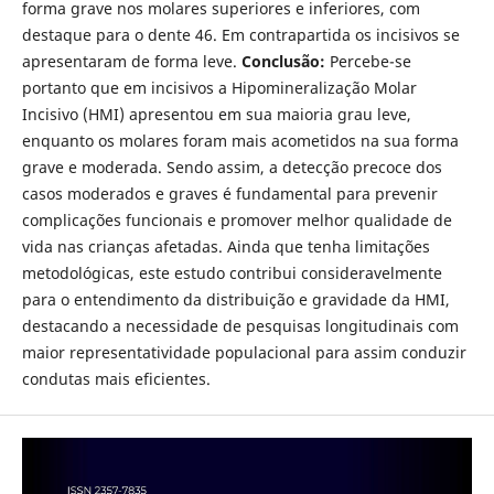
forma grave nos molares superiores e inferiores, com
destaque para o dente 46. Em contrapartida os incisivos se
apresentaram de forma leve.
Conclusão:
Percebe-se
portanto que em incisivos a Hipomineralização Molar
Incisivo (HMI) apresentou em sua maioria grau leve,
enquanto os molares foram mais acometidos na sua forma
grave e moderada. Sendo assim, a detecção precoce dos
casos moderados e graves é fundamental para prevenir
complicações funcionais e promover melhor qualidade de
vida nas crianças afetadas. Ainda que tenha limitações
metodológicas, este estudo contribui consideravelmente
para o entendimento da distribuição e gravidade da HMI,
destacando a necessidade de pesquisas longitudinais com
maior representatividade populacional para assim conduzir
condutas mais eficientes.