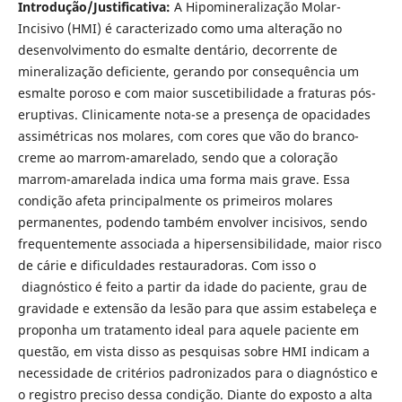
Introdução/Justificativa:
A Hipomineralização Molar-
Incisivo (HMI) é caracterizado como uma alteração no
desenvolvimento do esmalte dentário, decorrente de
mineralização deficiente, gerando por consequência um
esmalte poroso e com maior suscetibilidade a fraturas pós-
eruptivas. Clinicamente nota-se a presença de opacidades
assimétricas nos molares, com cores que vão do branco-
creme ao marrom-amarelado, sendo que a coloração
marrom-amarelada indica uma forma mais grave. Essa
condição afeta principalmente os primeiros molares
permanentes, podendo também envolver incisivos, sendo
frequentemente associada a hipersensibilidade, maior risco
de cárie e dificuldades restauradoras. Com isso o
diagnóstico é feito a partir da idade do paciente, grau de
gravidade e extensão da lesão para que assim estabeleça e
proponha um tratamento ideal para aquele paciente em
questão, em vista disso as pesquisas sobre HMI indicam a
necessidade de critérios padronizados para o diagnóstico e
o registro preciso dessa condição. Diante do exposto a alta