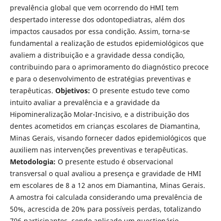
prevalência global que vem ocorrendo do HMI tem
despertado interesse dos odontopediatras, além dos
impactos causados por essa condição. Assim, torna-se
fundamental a realização de estudos epidemiológicos que
avaliem a distribuição e a gravidade dessa condição,
contribuindo para o aprimoramento do diagnóstico precoce
e para o desenvolvimento de estratégias preventivas e
terapêuticas.
Objetivos:
O presente estudo teve como
intuito avaliar a prevalência e a gravidade da
Hipomineralização Molar-Incisivo, e a distribuição dos
dentes acometidos em crianças escolares de Diamantina,
Minas Gerais, visando fornecer dados epidemiológicos que
auxiliem nas intervenções preventivas e terapêuticas.
Metodologia:
O presente estudo é observacional
transversal o qual avaliou a presença e gravidade de HMI
em escolares de 8 a 12 anos em Diamantina, Minas Gerais.
A amostra foi calculada considerando uma prevalência de
50%, acrescida de 20% para possíveis perdas, totalizando
796 participantes, sendo aplicado um questionário