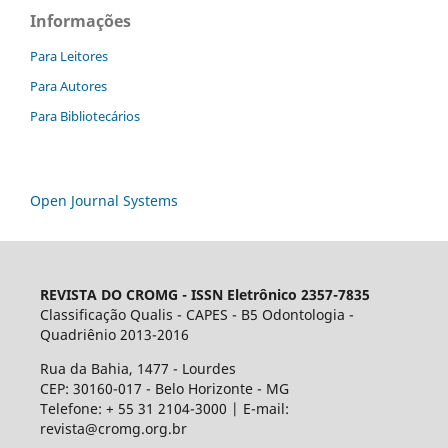
Informações
Para Leitores
Para Autores
Para Bibliotecários
Open Journal Systems
REVISTA DO CROMG -
ISSN Eletrônico 2357-7835
Classificação Qualis - CAPES - B5 Odontologia -
Quadriênio 2013-2016
Rua da Bahia, 1477 - Lourdes
CEP: 30160-017 - Belo Horizonte - MG
Telefone: + 55 31 2104-3000 | E-mail:
revista@cromg.org.br