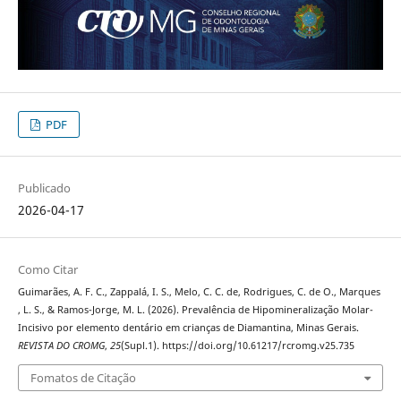
PDF
Publicado
2026-04-17
Como Citar
Guimarães, A. F. C., Zappalá, I. S., Melo, C. C. de, Rodrigues, C. de O., Marques
, L. S., & Ramos-Jorge, M. L. (2026). Prevalência de Hipomineralização Molar-
Incisivo por elemento dentário em crianças de Diamantina, Minas Gerais.
REVISTA DO CROMG
,
25
(Supl.1). https://doi.org/10.61217/rcromg.v25.735
Fomatos de Citação