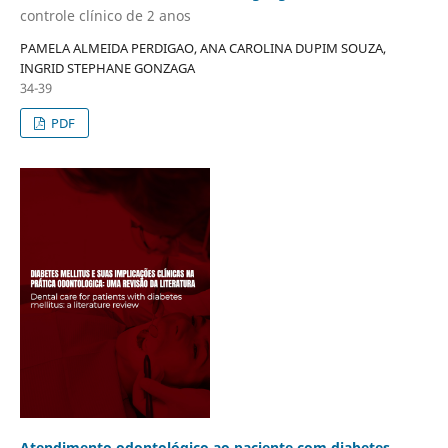
controle clínico de 2 anos
PAMELA ALMEIDA PERDIGAO, ANA CAROLINA DUPIM SOUZA,
INGRID STEPHANE GONZAGA
34-39
PDF
Atendimento odontológico ao paciente com diabetes