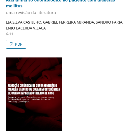
mellitus
uma revisão da literatura
LIA SILVA CASTILHO, GABRIEL FERREIRA MIRANDA, SANDRO FARIA,
ENIO LACERDA VILACA
6-11
PDF