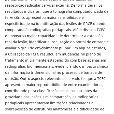
reabsorção radicular cervical externa. De forma geral, os
resultados indicaram que a tomografia computadorizada de
feixe cônico apresentou maior sensibilidade e
especificidade na identificação das lesões de RRCE quando
comparada às radiografias periapicais. Além disso, a TCFC
demonstrou maior capacidade de determinar a extensão
real da lesão, identificar a localização do portal de entrada e
avaliar o grau de envolvimento pulpar. Em alguns estudos,
a utilização da TCFC resultou em mudanças no plano de
tratamento inicialmente estabelecido com base apenas em
radiografias bidimensionais, evidenciando o impacto clínico
da informação tridimensional no processo de tomada de
decisão. Outro aspecto relevante observado foi que a TCFC
apresentou maior reprodutibilidade entre examinadores,
contribuindo para classificações mais consistentes da
gravidade das lesões. Em comparação, as radiografias
periapicais apresentaram limitações relacionadas à
sobreposição de estruturas anatômicas e à dificuldade de