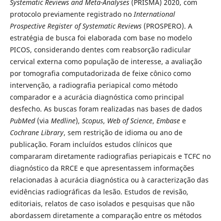
Systematic Reviews and Meta-Analyses
(PRISMA) 2020, com
protocolo previamente registrado no
International
Prospective Register of Systematic Reviews
(PROSPERO). A
estratégia de busca foi elaborada com base no modelo
PICOS, considerando dentes com reabsorção radicular
cervical externa como população de interesse, a avaliação
por tomografia computadorizada de feixe cônico como
intervenção, a radiografia periapical como método
comparador e a acurácia diagnóstica como principal
desfecho. As buscas foram realizadas nas bases de dados
PubMed
(via
Medline
),
Scopus
,
Web of Science
,
Embase
e
Cochrane Library
, sem restrição de idioma ou ano de
publicação. Foram incluídos estudos clínicos que
compararam diretamente radiografias periapicais e TCFC no
diagnóstico da RRCE e que apresentassem informações
relacionadas à acurácia diagnóstica ou à caracterização das
evidências radiográficas da lesão. Estudos de revisão,
editoriais, relatos de caso isolados e pesquisas que não
abordassem diretamente a comparação entre os métodos