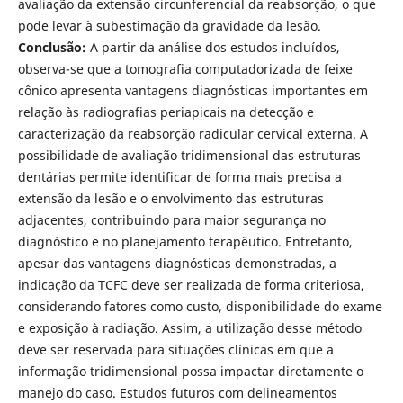
avaliação da extensão circunferencial da reabsorção, o que
pode levar à subestimação da gravidade da lesão.
Conclusão:
A partir da análise dos estudos incluídos,
observa-se que a tomografia computadorizada de feixe
cônico apresenta vantagens diagnósticas importantes em
relação às radiografias periapicais na detecção e
caracterização da reabsorção radicular cervical externa. A
possibilidade de avaliação tridimensional das estruturas
dentárias permite identificar de forma mais precisa a
extensão da lesão e o envolvimento das estruturas
adjacentes, contribuindo para maior segurança no
diagnóstico e no planejamento terapêutico. Entretanto,
apesar das vantagens diagnósticas demonstradas, a
indicação da TCFC deve ser realizada de forma criteriosa,
considerando fatores como custo, disponibilidade do exame
e exposição à radiação. Assim, a utilização desse método
deve ser reservada para situações clínicas em que a
informação tridimensional possa impactar diretamente o
manejo do caso. Estudos futuros com delineamentos