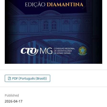
PDF (Português (Brasil))
Published
2026-04-17