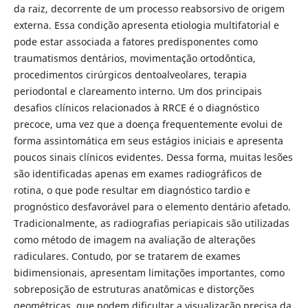
da raiz, decorrente de um processo reabsorsivo de origem
externa. Essa condição apresenta etiologia multifatorial e
pode estar associada a fatores predisponentes como
traumatismos dentários, movimentação ortodôntica,
procedimentos cirúrgicos dentoalveolares, terapia
periodontal e clareamento interno. Um dos principais
desafios clínicos relacionados à RRCE é o diagnóstico
precoce, uma vez que a doença frequentemente evolui de
forma assintomática em seus estágios iniciais e apresenta
poucos sinais clínicos evidentes. Dessa forma, muitas lesões
são identificadas apenas em exames radiográficos de
rotina, o que pode resultar em diagnóstico tardio e
prognóstico desfavorável para o elemento dentário afetado.
Tradicionalmente, as radiografias periapicais são utilizadas
como método de imagem na avaliação de alterações
radiculares. Contudo, por se tratarem de exames
bidimensionais, apresentam limitações importantes, como
sobreposição de estruturas anatômicas e distorções
geométricas, que podem dificultar a visualização precisa da