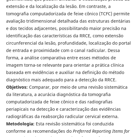
extensão e da localização da lesão. Em contraste, a
tomografia computadorizada de feixe cônico (TCFC) permite
avaliação tridimensional detalhada das estruturas dentárias
e dos tecidos adjacentes, possibilitando maior precisão na
identificação das características da RRCE, como extensão
circunferencial da lesão, profundidade, localização do portal
de entrada e proximidade com o canal radicular. Dessa
forma, a análise comparativa entre esses métodos de
imagem torna-se relevante para orientar a prática clínica
baseada em evidências e auxiliar na definição do método
diagnóstico mais adequado para a detecção da RRCE.
Objetivos:
Comparar, por meio de uma revisão sistemática
da literatura, a acurácia diagnóstica da tomografia
computadorizada de feixe cônico e das radiografias
periapicais na detecção e caracterização das evidências
radiográficas da reabsorção radicular cervical externa.
Metodologia:
Esta revisão sistemática foi conduzida
conforme as recomendações do
Preferred Reporting Items for