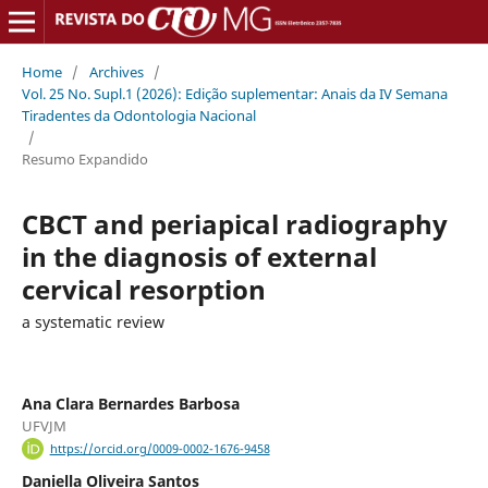
Home
/
Archives
/
Vol. 25 No. Supl.1 (2026): Edição suplementar: Anais da IV Semana
Tiradentes da Odontologia Nacional
/
Resumo Expandido
CBCT and periapical radiography
in the diagnosis of external
cervical resorption
a systematic review
Ana Clara Bernardes Barbosa
UFVJM
https://orcid.org/0009-0002-1676-9458
Daniella Oliveira Santos