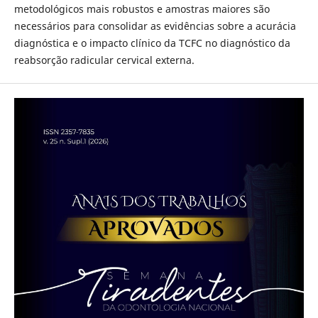
metodológicos mais robustos e amostras maiores são
necessários para consolidar as evidências sobre a acurácia
diagnóstica e o impacto clínico da TCFC no diagnóstico da
reabsorção radicular cervical externa.