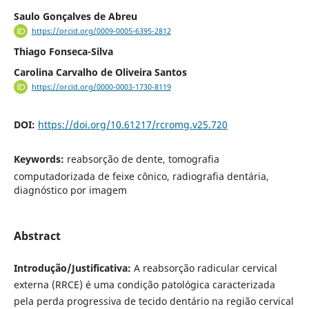
Saulo Gonçalves de Abreu
https://orcid.org/0009-0005-6395-2812
Thiago Fonseca-Silva
Carolina Carvalho de Oliveira Santos
https://orcid.org/0000-0003-1730-8119
DOI:
https://doi.org/10.61217/rcromg.v25.720
Keywords:
reabsorção de dente, tomografia
computadorizada de feixe cônico, radiografia dentária,
diagnóstico por imagem
Abstract
Introdução/Justificativa:
A reabsorção radicular cervical
externa (RRCE) é uma condição patológica caracterizada
pela perda progressiva de tecido dentário na região cervical