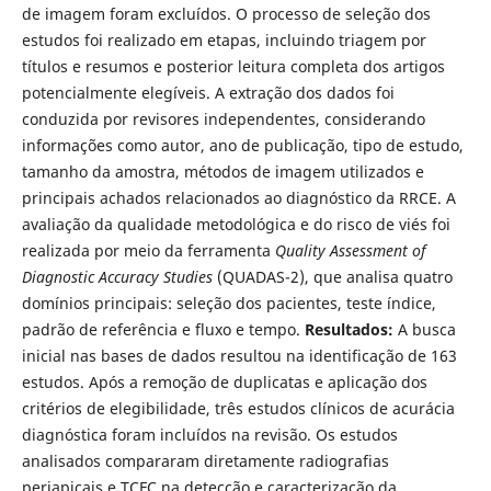
de imagem foram excluídos. O processo de seleção dos
estudos foi realizado em etapas, incluindo triagem por
títulos e resumos e posterior leitura completa dos artigos
potencialmente elegíveis. A extração dos dados foi
conduzida por revisores independentes, considerando
informações como autor, ano de publicação, tipo de estudo,
tamanho da amostra, métodos de imagem utilizados e
principais achados relacionados ao diagnóstico da RRCE. A
avaliação da qualidade metodológica e do risco de viés foi
realizada por meio da ferramenta
Quality Assessment of
Diagnostic Accuracy Studies
(QUADAS-2), que analisa quatro
domínios principais: seleção dos pacientes, teste índice,
padrão de referência e fluxo e tempo.
Resultados:
A busca
inicial nas bases de dados resultou na identificação de 163
estudos. Após a remoção de duplicatas e aplicação dos
critérios de elegibilidade, três estudos clínicos de acurácia
diagnóstica foram incluídos na revisão. Os estudos
analisados compararam diretamente radiografias
periapicais e TCFC na detecção e caracterização da